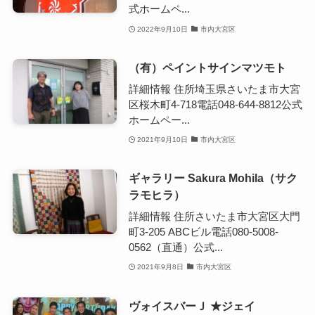
式ホームペ...
2022年9月10日
市内大宮区
（有）ペイントサインマツモト
詳細情報 住所埼玉県さいたま市大宮
区桜木町4-718電話048-644-8812公式
ホームペー...
2021年9月10日
市内大宮区
ギャラリー Sakura Mohila（サク
ラモヒラ）
詳細情報 住所さいたま市大宮区大門
町3-205 ABCビル電話080-5008-
0562（直通）公式...
2021年9月8日
市内大宮区
ヴォイスバーＪ ★ジェイ