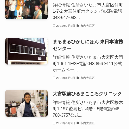
詳細情報 住所さいたま市大宮区仲町
1-7-2 大宮仲町ホクシンビル5階電話
048-647-092...
2021年7月8日
市内大宮区
まるまるひがしにほん 東日本連携
センター
詳細情報 住所さいたま市大宮区大門
町1-6-1 1F/2F電話048-856-9111公式
ホームペー...
2021年6月9日
市内大宮区
大宮駅前ひるまこころクリニック
詳細情報 住所さいたま市大宮区桜木
町1-197 蓜島ビル4階・5階電話048-
788-3757公式...
2021年5月9日
市内大宮区