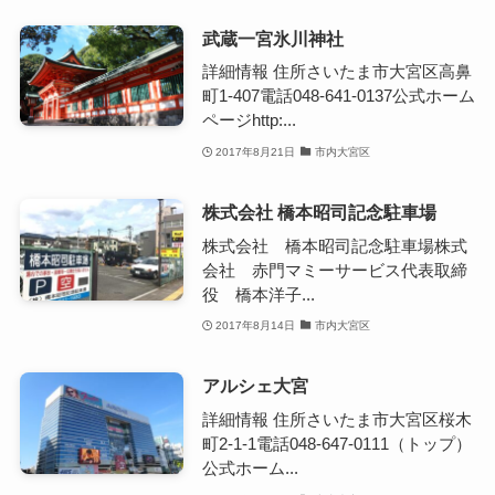
武蔵一宮氷川神社
詳細情報 住所さいたま市大宮区高鼻
町1-407電話048-641-0137公式ホーム
ページhttp:...
2017年8月21日
市内大宮区
株式会社 橋本昭司記念駐車場
株式会社 橋本昭司記念駐車場株式
会社 赤門マミーサービス代表取締
役 橋本洋子...
2017年8月14日
市内大宮区
アルシェ大宮
詳細情報 住所さいたま市大宮区桜木
町2-1-1電話048-647-0111（トップ）
公式ホーム...