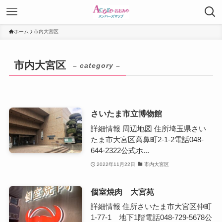
ホーム
市内大宮区
市内大宮区
– category –
さいたま市立博物館
詳細情報 周辺地図 住所埼玉県さい
たま市大宮区高鼻町2-1-2電話048-
644-2322公式ホ...
2022年11月22日
市内大宮区
個室焼肉 大宮苑
詳細情報 住所さいたま市大宮区仲町
1-77-1 地下1階電話048-729-5678公