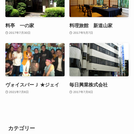
料亭 一の家
料理旅館 新道山家
2017年7月30日
2017年5月7日
ヴォイスバーＪ ★ジェイ
毎日興業株式会社
2021年7月8日
2017年7月9日
カテゴリー