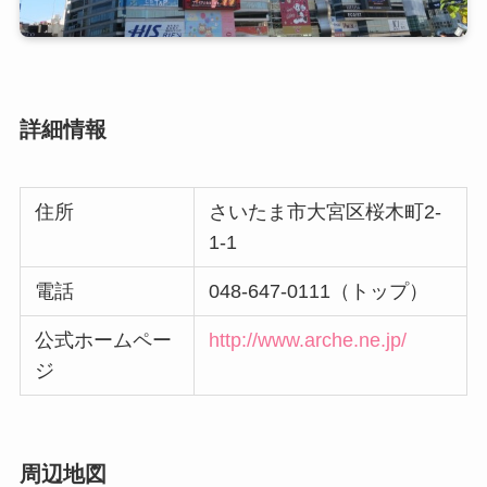
詳細情報
住所
さいたま市大宮区桜木町2-
1-1
電話
048-647-0111（トップ）
公式ホームペー
http://www.arche.ne.jp/
ジ
周辺地図