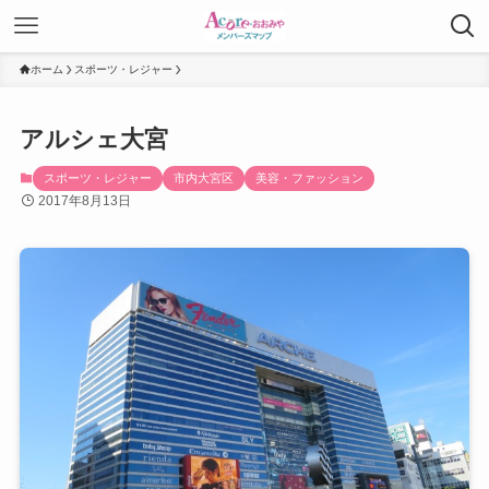
ホーム
スポーツ・レジャー
アルシェ大宮
スポーツ・レジャー
市内大宮区
美容・ファッション
2017年8月13日