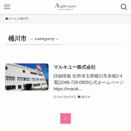
ホーム
桶川市
桶川市
– category –
マルキユー株式会社
詳細情報 住所埼玉県桶川市赤堀2-4
電話048-728-0909公式ホームページ
https://maruk...
2017年8月5日
桶川市
1