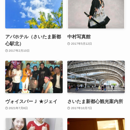
アパホテル（さいたま新都
中村写真館
心駅北）
2017年5月12日
2017年2月10日
ヴォイスバーＪ ★ジェイ
さいたま新都心観光案内所
2021年7月8日
2017年10月7日