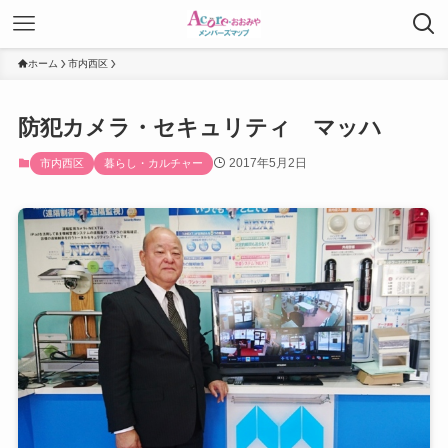
ホーム
市内西区
防犯カメラ・セキュリティ マッハ
2017年5月2日
市内西区
暮らし・カルチャー