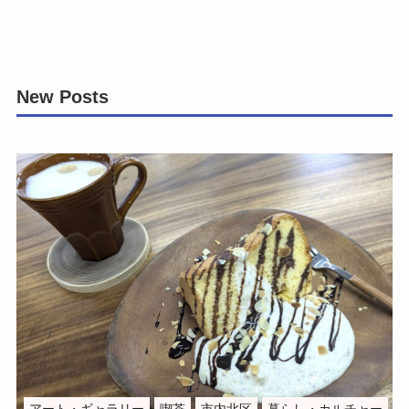
New Posts
アート・ギャラリー
喫茶
市内北区
暮らし・カルチャー