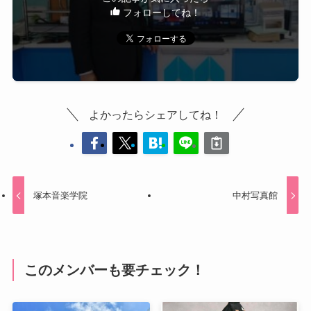
フォローしてね！
よかったらシェアしてね！
塚本音楽学院
中村写真館
このメンバーも要チェック！