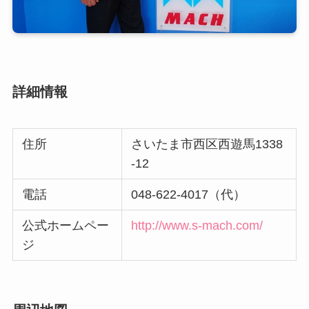
詳細情報
住所
さいたま市西区西遊馬1338
-12
電話
048-622-4017（代）
公式ホームペー
http://www.s-mach.com/
ジ