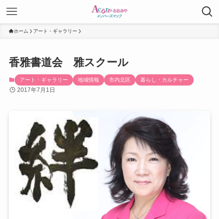
ホーム
アート・ギャラリー
香雅書道会 雅スクール
アート・ギャラリー
地域情報
市内北区
暮らし・カルチャー
2017年7月1日