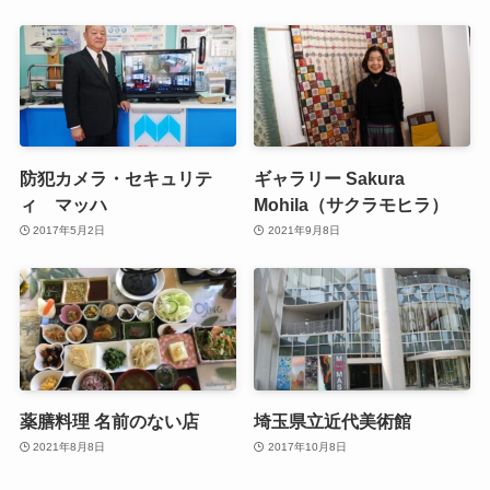
防犯カメラ・セキュリテ
ギャラリー Sakura
ィ マッハ
Mohila（サクラモヒラ）
2017年5月2日
2021年9月8日
薬膳料理 名前のない店
埼玉県立近代美術館
2021年8月8日
2017年10月8日