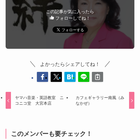
この記事が気に入ったら
フォローしてね！
よかったらシェアしてね！
ヤマハ音楽・英語教室 ニ
カフェギャラリー南風（み
コニコ堂 大宮本店
なかぜ）
このメンバーも要チェック！