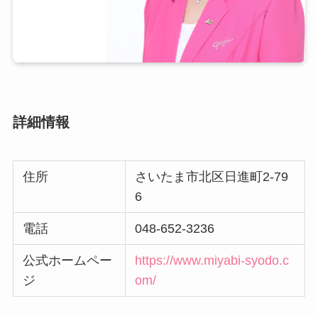
詳細情報
住所
さいたま市北区日進町2-79
6
電話
048-652-3236
公式ホームペー
https://www.miyabi-syodo.c
ジ
om/