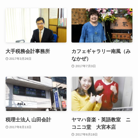
大手税務会計事務所
カフェギャラリー南風（み
なかぜ）
2017年3月26日
2017年7月3日
税理士法人 山田会計
ヤマハ音楽・英語教室 ニ
コニコ堂 大宮本店
2017年8月13日
2017年6月19日